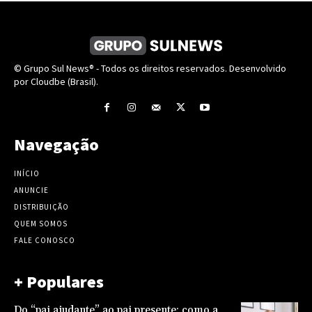
© Grupo Sul News® - Todos os direitos reservados. Desenvolvido
por Cloudbe (Brasil).
Navegação
INÍCIO
ANUNCIE
DISTRIBUIÇÃO
QUEM SOMOS
FALE CONOSCO
+ Populares
Do “pai ajudante” ao pai presente: como a