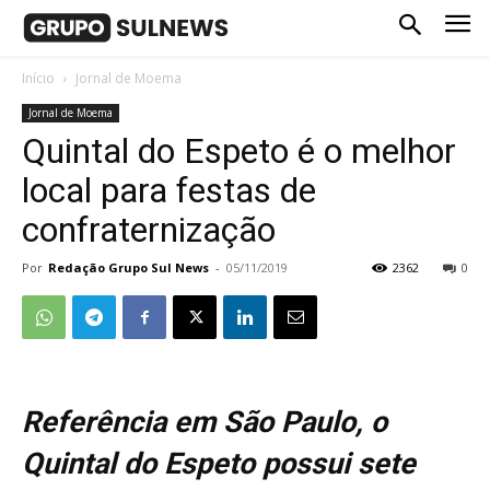
Início
Jornal de Moema
Jornal de Moema
Quintal do Espeto é o melhor
local para festas de
confraternização
Por
Redação Grupo Sul News
-
05/11/2019
2362
0
Referência em São Paulo, o
Quintal do Espeto possui sete