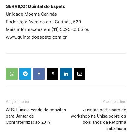
SERVIÇO: Quintal do Espeto
Unidade Moema Carinás
Endereço: Avenida dos Carinás, 520
Mais informações em (11) 5095-6565 ou
www.quintaldoespeto.com.br
Artigo anterior
Próximo artigo
AESUL inicia venda de convites
Juristas participam de
para Jantar de
workshop na Unisa sobre os
Confraternização 2019
dois anos da Reforma
Trabalhista