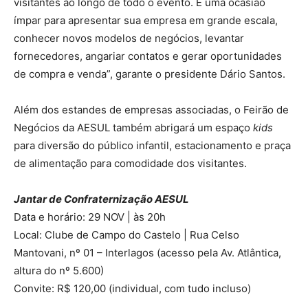
visitantes ao longo de todo o evento. É uma ocasião
ímpar para apresentar sua empresa em grande escala,
conhecer novos modelos de negócios, levantar
fornecedores, angariar contatos e gerar oportunidades
de compra e venda”, garante o presidente Dário Santos.
Além dos estandes de empresas associadas, o Feirão de
Negócios da AESUL também abrigará um espaço
kids
para diversão do público infantil, estacionamento e praça
de alimentação para comodidade dos visitantes.
Jantar de Confraternização AESUL
Data e horário: 29 NOV | às 20h
Local: Clube de Campo do Castelo | Rua Celso
Mantovani, nº 01 – Interlagos (acesso pela Av. Atlântica,
altura do nº 5.600)
Convite: R$ 120,00 (individual, com tudo incluso)