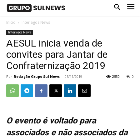
Início
Interlagos News
Interlagos News
AESUL inicia venda de
convites para Jantar de
Confraternização 2019
Por
Redação Grupo Sul News
-
05/11/2019
2530
0
O evento é voltado para
associados e não associados da