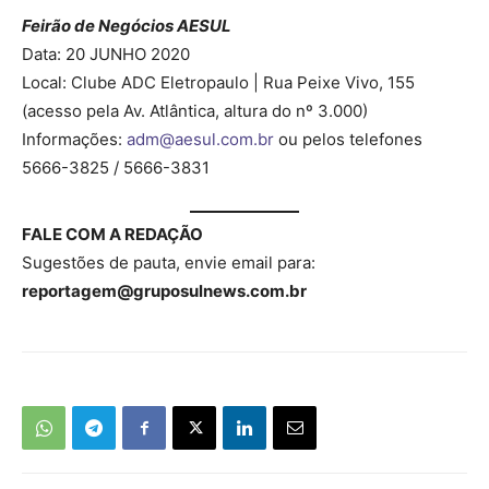
Feirão de Negócios AESUL
Data: 20 JUNHO 2020
Local: Clube ADC Eletropaulo | Rua Peixe Vivo, 155
(acesso pela Av. Atlântica, altura do nº 3.000)
Informações:
adm@aesul.com.br
ou pelos telefones
5666-3825 / 5666-3831
FALE COM A REDAÇÃO
Sugestões de pauta, envie email para:
reportagem@gruposulnews.com.br