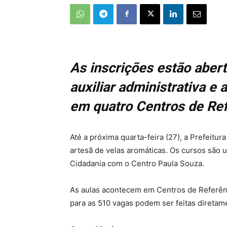
As inscrições estão abert
auxiliar administrativa 
em quatro Centros de Ref
Até a próxima quarta-feira (27), a Prefeitu
artesã de velas aromáticas. Os cursos são
Cidadania com o Centro Paula Souza.
As aulas acontecem em Centros de Referênc
para as 510 vagas podem ser feitas direta