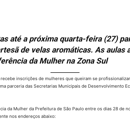
as até a próxima quarta-feira (27) p
e artesã de velas aromáticas. As aula
erência da Mulher na Zona Sul
ra recebe inscrições de mulheres que queiram se profissionalizar
 uma parceria das Secretarias Municipais de Desenvolvimento E
ia da Mulher da Prefeitura de São Paulo entre os dias 28 de 
mente nos endereços abaixo: