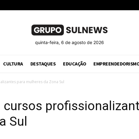
quinta-feira, 6 de agosto de 2026
CULTURA
DESTAQUES
EDUCAÇÃO
EMPREENDEDORISM
onalizantes para mulheres da Zona Sul
a cursos profissionalizan
a Sul