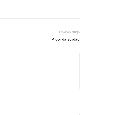
Próximo artigo
A dor da solidão