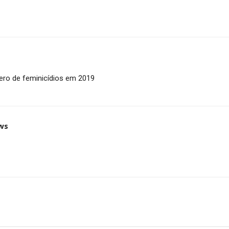
ero de feminicídios em 2019
ws