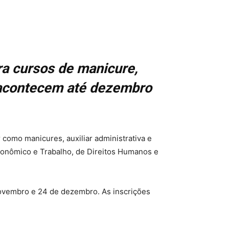
ara cursos de manicure,
s acontecem até dezembro
 como manicures, auxiliar administrativa e
conômico e Trabalho, de Direitos Humanos e
novembro e 24 de dezembro. As inscrições