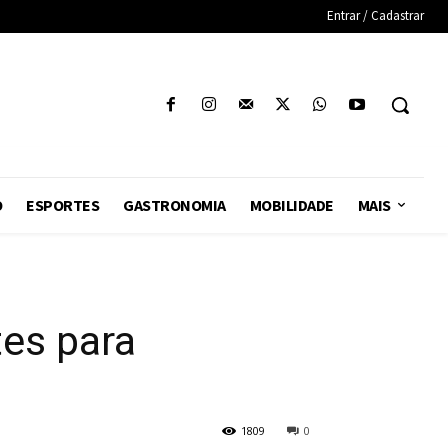
Entrar / Cadastrar
O
ESPORTES
GASTRONOMIA
MOBILIDADE
MAIS
tes para
1809
0