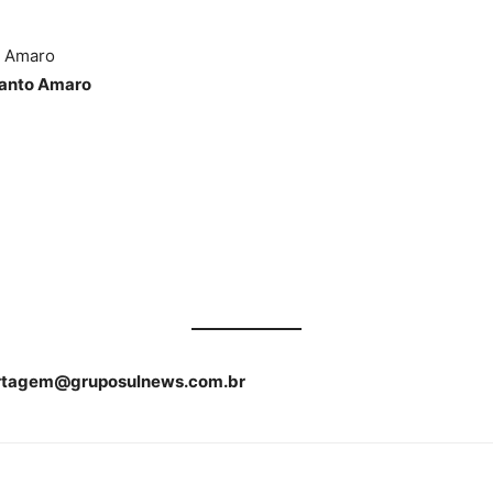
o Amaro
anto Amaro
rtagem@gruposulnews.com.br