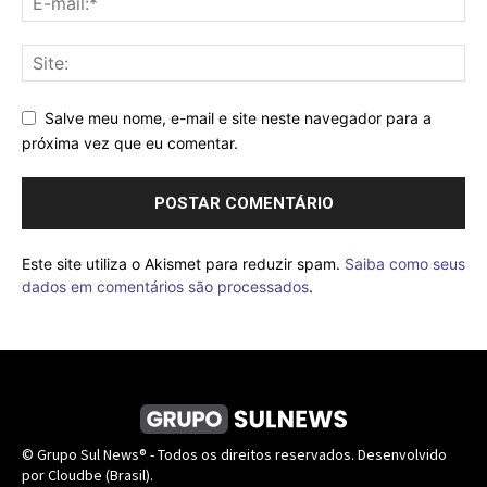
Salve meu nome, e-mail e site neste navegador para a
próxima vez que eu comentar.
Este site utiliza o Akismet para reduzir spam.
Saiba como seus
dados em comentários são processados
.
© Grupo Sul News® - Todos os direitos reservados. Desenvolvido
por Cloudbe (Brasil).