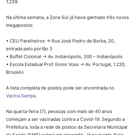
1.239.
Na última semana, a Zona Sul já havia ganhado três novos
megapostos:
• CEU Parelheiros -> Rua José Pedro de Borba, 20,
entrada pelo portão 3
• Buffet Colonial -> Av. Indianópolis, 300 – Indianópolis
• Escola Estadual Prof. Ennio Voss -> Av. Portugal, 1.220,
Brooklin
A lista completa de postos pode ser encontrada no
Vacina Sampa
.
Na quarta-feira (7), pessoas com mais de 40 anos
começam a ser vacinadas contra a Covid-19. Segundo a
Prefeitura, toda a rede de postos da Secretaria Municipal
da Saúde (SMS) estará em operação. Já na quinta-feira