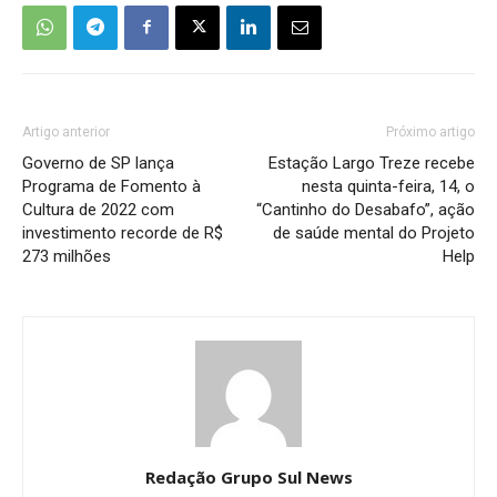
Artigo anterior
Próximo artigo
Governo de SP lança
Estação Largo Treze recebe
Programa de Fomento à
nesta quinta-feira, 14, o
Cultura de 2022 com
“Cantinho do Desabafo”, ação
investimento recorde de R$
de saúde mental do Projeto
273 milhões
Help
Redação Grupo Sul News