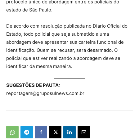
protocolo único de abordagem entre os policiais do
estado de São Paulo.
De acordo com resolução publicada no Diário Oficial do
Estado, todo policial que seja submetido a uma
abordagem deve apresentar sua carteira funcional de
identificação. Quem se recusar, será desarmado. O
policial que estiver realizando a abordagem deve se
identificar da mesma maneira.
SUGESTÕES DE PAUTA:
reportagem@gruposulnews.com.br