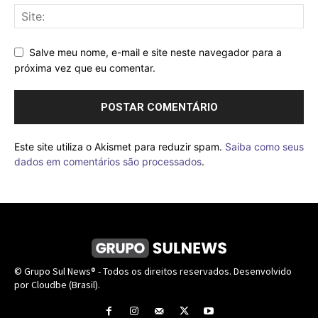
Salve meu nome, e-mail e site neste navegador para a
próxima vez que eu comentar.
Este site utiliza o Akismet para reduzir spam.
Saiba como seus
dados em comentários são processados
.
© Grupo Sul News® - Todos os direitos reservados. Desenvolvido
por Cloudbe (Brasil).