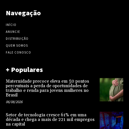
Navegação
INÍCIO
ANUNCIE
DISTRIBUIÇÃO
QUEM SOMOS
FALE CONOSCO
+ Populares
Maternidade precoce eleva em 50 pontos
percentuais a perda de oportunidades de
trabalho e renda para jovens mulheres no
Brasil
06/08/2026
Setor de tecnologia cresce 61% em uma
década e chega a mais de 221 mil empregos
na capital