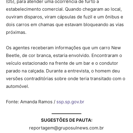
(05), para atender uma ocorrência de furto a
estabelecimento comercial. Quando chegaram ao local,
ouviram disparos, viram cápsulas de fuzil e um ônibus e
dois carros em chamas que estavam bloqueando as vias
próximas.
Os agentes receberam informações que um carro New
Beetle, de cor branca, estaria envolvido. Encontraram o
veículo estacionado na frente de um bar e o condutor
parado na calçada. Durante a entrevista, o homem deu
versões contraditórias sobre onde teria transitado com o
automóvel.
Fonte: Amanda Ramos /
ssp.sp.gov.br
SUGESTÕES DE PAUTA:
reportagem@gruposulnews.com.br