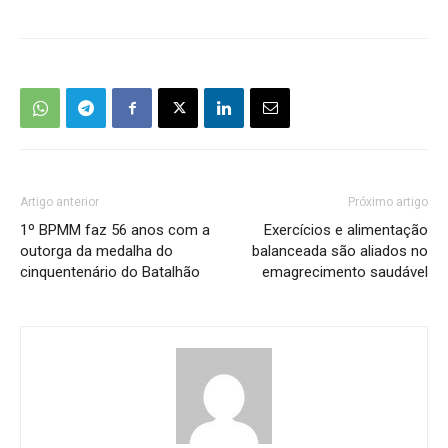
Artigo anterior
Próximo artigo
1º BPMM faz 56 anos com a
Exercícios e alimentação
outorga da medalha do
balanceada são aliados no
cinquentenário do Batalhão
emagrecimento saudável