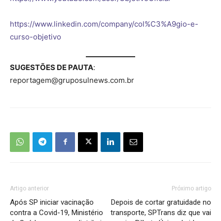
https://www.linkedin.com/company/col%C3%A9gio-e-
curso-objetivo
SUGESTÕES DE PAUTA
:
reportagem@gruposulnews.com.br
Artigo anterior
Próximo artigo
Após SP iniciar vacinação
Depois de cortar gratuidade no
contra a Covid-19, Ministério
transporte, SPTrans diz que vai