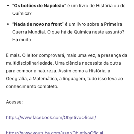
“
Os botões de Napoleão
” é um livro de História ou de
Química?
“
Nada de novo no front
” é um livro sobre a Primeira
Guerra Mundial. O que há de Química neste assunto?
Há muito.
E mais. O leitor comprovará, mais uma vez, a presença da
multidisciplinariedade. Uma ciência necessita da outra
para compor a natureza. Assim como a História, a
Geografia, a Matemática, a linguagem, tudo isso leva ao
conhecimento completo.
Acesse:
https://www.facebook.com/ObjetivoOficial/
https://www.youtube.com/user/ObjetivoOficial