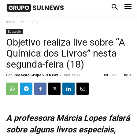
Início
Educação
Educação
Objetivo realiza live sobre “A
Química dos Livros” nesta
segunda-feira (18)
Por
Redação Grupo Sul News
-
18/01/2021
1625
0
A professora Márcia Lopes falará
sobre alguns livros especiais,