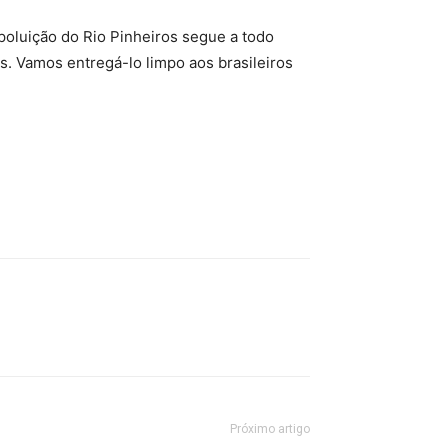
poluição do Rio Pinheiros segue a todo
. Vamos entregá-lo limpo aos brasileiros
Próximo artigo