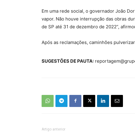
Em uma rede social, o governador João Dori
vapor. Não houve interrupção das obras du
de SP até 31 de dezembro de 2022”, afirmo
Após as reclamações, caminhões pulverizar
SUGESTÕES DE PAUTA:
reportagem@grupo
Artigo anterior