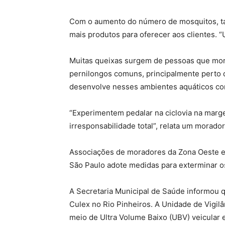
Com o aumento do número de mosquitos, ta
mais produtos para oferecer aos clientes. 
Muitas queixas surgem de pessoas que moram
pernilongos comuns, principalmente perto d
desenvolve nesses ambientes aquáticos com 
“Experimentem pedalar na ciclovia na marge
irresponsabilidade total”, relata um morador
Associações de moradores da Zona Oeste 
São Paulo adote medidas para exterminar o
A Secretaria Municipal de Saúde informou 
Culex no Rio Pinheiros. A Unidade de Vigi
meio de Ultra Volume Baixo (UBV) veicular e