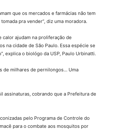
amam que os mercados e farmácias não tem
e tomada pra vender”, diz uma moradora.
 calor ajudam na proliferação de
ros na cidade de São Paulo. Essa espécie se
 explica o biológo da USP, Paulo Urbinatti.
mes de milhares de pernilongos… Uma
il assinaturas, cobrando que a Prefeitura de
econizadas pelo Programa de Controle do
fumacê para o combate aos mosquitos por