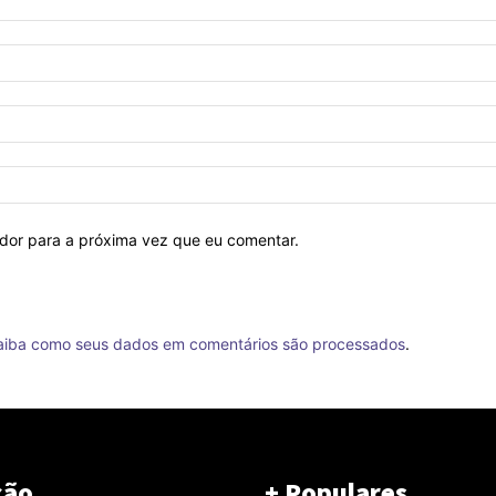
ador para a próxima vez que eu comentar.
aiba como seus dados em comentários são processados
.
ção
+ Populares