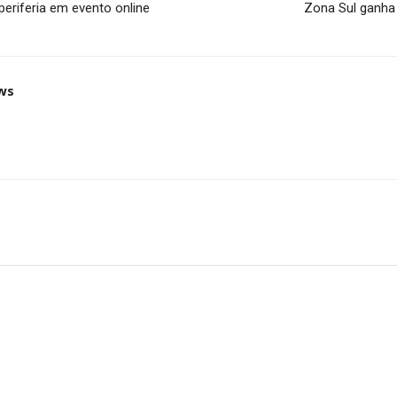
 periferia em evento online
Zona Sul ganha
ws