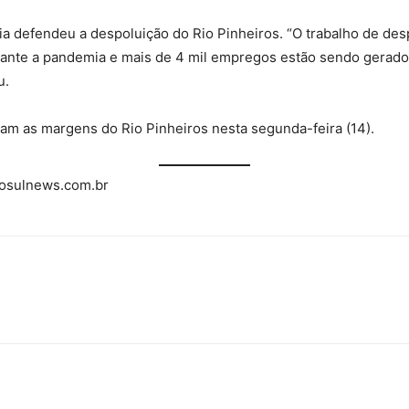
a defendeu a despoluição do Rio Pinheiros. “O trabalho de des
rante a pandemia e mais de 4 mil empregos estão sendo gerados
u.
am as margens do Rio Pinheiros nesta segunda-feira (14).
sulnews.com.br