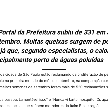
ortal da Prefeitura subiu de 331 em
tembro. Muitas queixas surgem de 
já que, segundo especialistas, o calo
cipalmente perto de águas poluídas
s da cidade de São Paulo estão reclamando da proliferação de 
subiu na primeira metade do mês de setembro, na comparação co
imeiras semanas de setembro foram mais de 520 reclamações so
ue passou. Lamentável isso” e “Nunca vi tanto mosquito. Os ap
 redes sociais que reúnem moradores do Itaim Bibi e região.