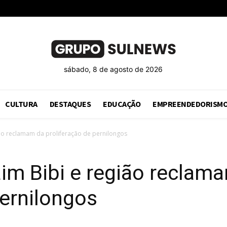
sábado, 8 de agosto de 2026
CULTURA
DESTAQUES
EDUCAÇÃO
EMPREENDEDORISM
ão reclamam da proliferação de pernilongos
im Bibi e região reclam
pernilongos