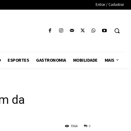
Entrar / Cadastrar
O
ESPORTES
GASTRONOMIA
MOBILIDADE
MAIS
am da
1964
0