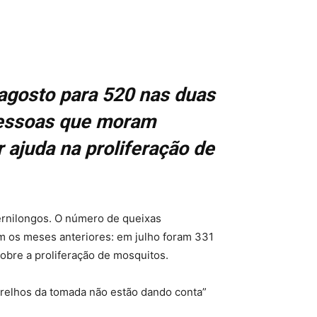
 agosto para 520 nas duas
pessoas que moram
r ajuda na proliferação de
pernilongos. O número de queixas
m os meses anteriores: em julho foram 331
bre a proliferação de mosquitos.
arelhos da tomada não estão dando conta”