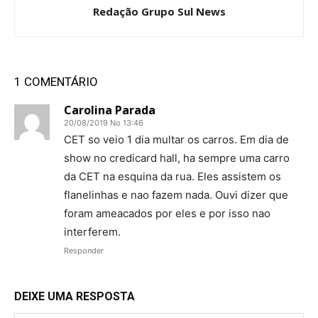
Redação Grupo Sul News
1 COMENTÁRIO
Carolina Parada
20/08/2019 No 13:46
CET so veio 1 dia multar os carros. Em dia de
show no credicard hall, ha sempre uma carro
da CET na esquina da rua. Eles assistem os
flanelinhas e nao fazem nada. Ouvi dizer que
foram ameacados por eles e por isso nao
interferem.
Responder
DEIXE UMA RESPOSTA