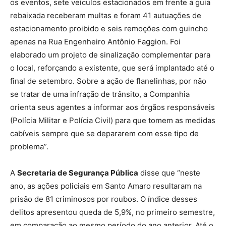
os eventos, sete veículos estacionados em frente a guia
rebaixada receberam multas e foram 41 autuações de
estacionamento proibido e seis remoções com guincho
apenas na Rua Engenheiro Antônio Faggion. Foi
elaborado um projeto de sinalização complementar para
o local, reforçando a existente, que será implantado até o
final de setembro. Sobre a ação de flanelinhas, por não
se tratar de uma infração de trânsito, a Companhia
orienta seus agentes a informar aos órgãos responsáveis
(Polícia Militar e Polícia Civil) para que tomem as medidas
cabíveis sempre que se depararem com esse tipo de
problema”.
A
Secretaria de Segurança Pública
disse que “neste
ano, as ações policiais em Santo Amaro resultaram na
prisão de 81 criminosos por roubos. O índice desses
delitos apresentou queda de 5,9%, no primeiro semestre,
em comparação ao mesmo período do ano anterior. Até o