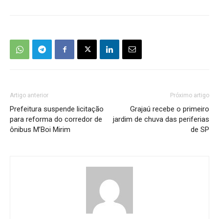
Artigo anterior
Próximo artigo
Prefeitura suspende licitação
Grajaú recebe o primeiro
para reforma do corredor de
jardim de chuva das periferias
ônibus M’Boi Mirim
de SP