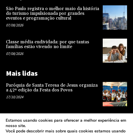
São Paulo registra o melhor maio da história
do turismo impulsionada por grandes
eventos e programação cultural
07/08/2026
Classe média endividada: por que tantas
famílias estão vivendo no limite
07/08/2026
Mais lidas
Paróquia de Santa Teresa de Jesus organiza
a 42ª edição da Festa dos Povos
17/10/2024
Representatividade na infância: o papel da
Estamos usando cookies para oferecer a melhor experiência em
escola na formação de uma sociedade mais
nosso site.
justa e equitativa
Você pode descobrir mais sobre quais cookies estamos usando