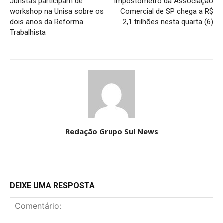
Juristas participam de
Impostômetro da Associação
workshop na Unisa sobre os
Comercial de SP chega a R$
dois anos da Reforma
2,1 trilhões nesta quarta (6)
Trabalhista
Redação Grupo Sul News
DEIXE UMA RESPOSTA