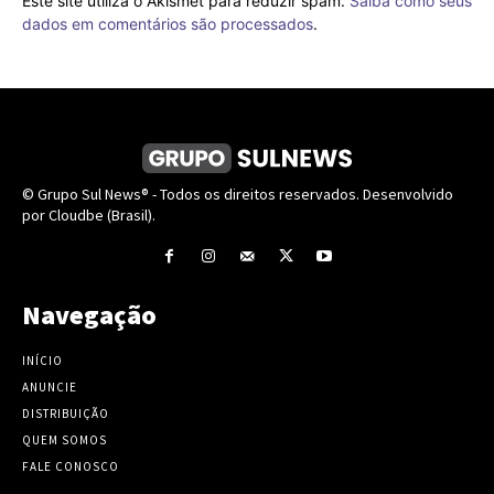
Este site utiliza o Akismet para reduzir spam.
Saiba como seus
dados em comentários são processados
.
© Grupo Sul News® - Todos os direitos reservados. Desenvolvido
por Cloudbe (Brasil).
Navegação
INÍCIO
ANUNCIE
DISTRIBUIÇÃO
QUEM SOMOS
FALE CONOSCO