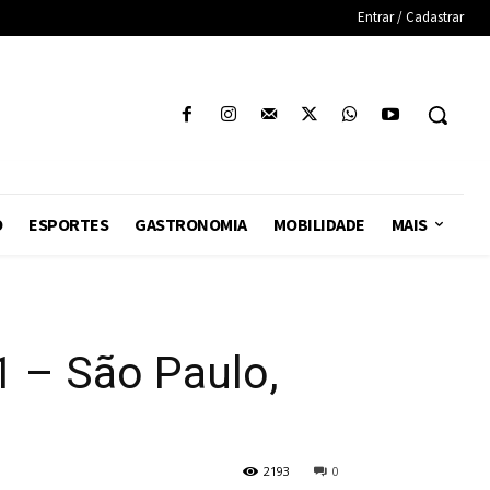
Entrar / Cadastrar
O
ESPORTES
GASTRONOMIA
MOBILIDADE
MAIS
 – São Paulo,
2193
0