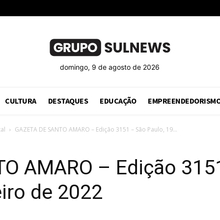
domingo, 9 de agosto de 2026
CULTURA
DESTAQUES
EDUCAÇÃO
EMPREENDEDORISM
al
GAZETA DE SANTO AMARO – Edição 3151 – São Paulo, 19...
O AMARO – Edição 3151
eiro de 2022