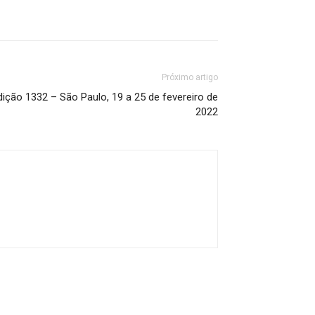
Próximo artigo
ão 1332 – São Paulo, 19 a 25 de fevereiro de
2022