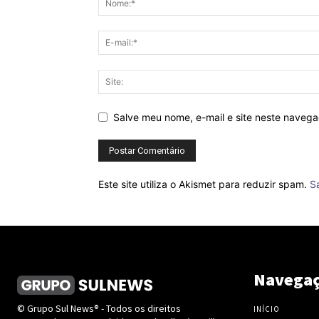
Salve meu nome, e-mail e site neste naveg
Este site utiliza o Akismet para reduzir spam.
S
Navega
© Grupo Sul News® - Todos os direitos
INÍCIO