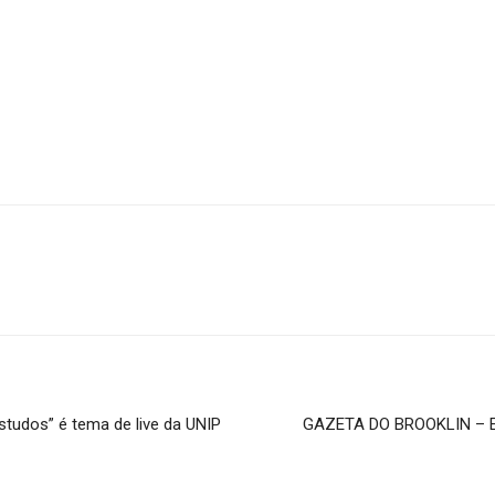
estudos” é tema de live da UNIP
GAZETA DO BROOKLIN – Edi