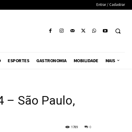
Entrar / Cadastrar
O
ESPORTES
GASTRONOMIA
MOBILIDADE
MAIS
 – São Paulo,
1789
0