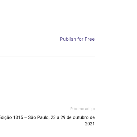
Publish for Free
Próximo artigo
ção 1315 – São Paulo, 23 a 29 de outubro de
2021