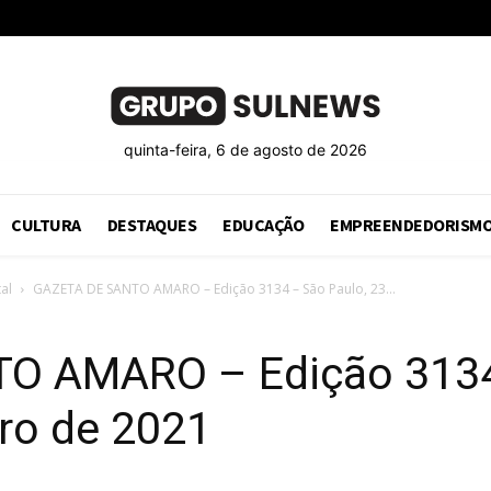
quinta-feira, 6 de agosto de 2026
CULTURA
DESTAQUES
EDUCAÇÃO
EMPREENDEDORISM
al
GAZETA DE SANTO AMARO – Edição 3134 – São Paulo, 23...
O AMARO – Edição 3134
ro de 2021