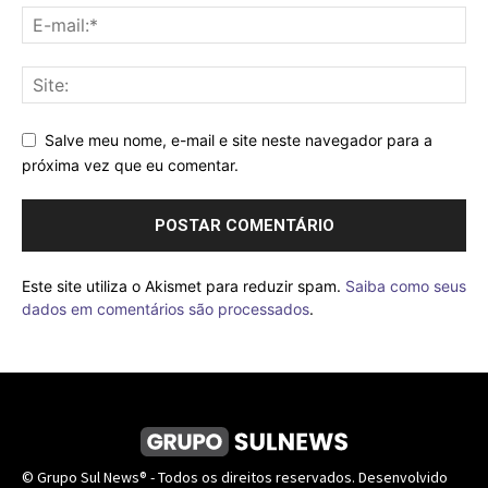
Salve meu nome, e-mail e site neste navegador para a
próxima vez que eu comentar.
Este site utiliza o Akismet para reduzir spam.
Saiba como seus
dados em comentários são processados
.
© Grupo Sul News® - Todos os direitos reservados. Desenvolvido