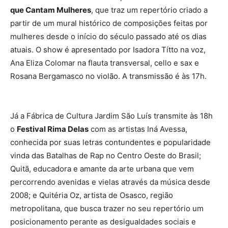
que Cantam Mulheres
, que traz um repertório criado a
partir de um mural histórico de composições feitas por
mulheres desde o início do século passado até os dias
atuais. O show é apresentado por Isadora Títto na voz,
Ana Eliza Colomar na flauta transversal, cello e sax e
Rosana Bergamasco no violão. A transmissão é às 17h.
Já a Fábrica de Cultura Jardim São Luís transmite às 18h
o
Festival Rima Delas
com as artistas Iná Avessa,
conhecida por suas letras contundentes e popularidade
vinda das Batalhas de Rap no Centro Oeste do Brasil;
Quitã, educadora e amante da arte urbana que vem
percorrendo avenidas e vielas através da música desde
2008; e Quitéria Oz, artista de Osasco, região
metropolitana, que busca trazer no seu repertório um
posicionamento perante as desigualdades sociais e