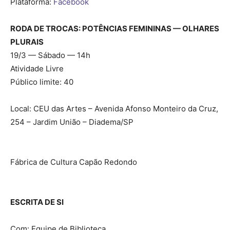
Plataforma:
Facebook
RODA DE TROCAS: POTÊNCIAS FEMININAS — OLHARES
PLURAIS
19/3 — Sábado — 14h
Atividade Livre
Público limite: 40
Local: CEU das Artes – Avenida Afonso Monteiro da Cruz,
254 – Jardim União – Diadema/SP
Fábrica de Cultura Capão Redondo
ESCRITA DE SI
Com: Equipe de Biblioteca.