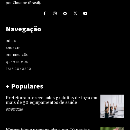
por Cloudbe (Brasil).
Navegação
INÍCIO
ANUNCIE
DISTRIBUIÇÃO
QUEM SOMOS
FALE CONOSCO
+ Populares
Prefeitura oferece aulas gratuitas de ioga em
mais de 50 equipamentos de saúde
07/08/2026