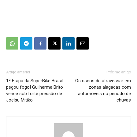
Artigo anterior
Próximo artigo
1ª Etapa da SuperBike Brasil
Os riscos de atravessar em
pegou fogo! Guilherme Brito
zonas alagadas com
vence sob forte pressão de
automóveis no período de
Joelsu Mitiko
chuvas