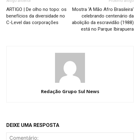
Artigo anterior
Próximo artigo
ARTIGO | De olho no topo: os
Mostra ‘A Mão Afro Brasileira’
benefícios da diversidade no
celebrando centenário da
C-Level das corporações
abolição da escravidão (1988)
está no Parque Ibirapuera
Redação Grupo Sul News
DEIXE UMA RESPOSTA