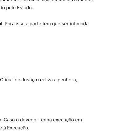
do pelo Estado.
l. Para isso a parte tem que ser intimada
ficial de Justiça realiza a penhora,
ção. Caso o devedor tenha execução em
e à Execução.