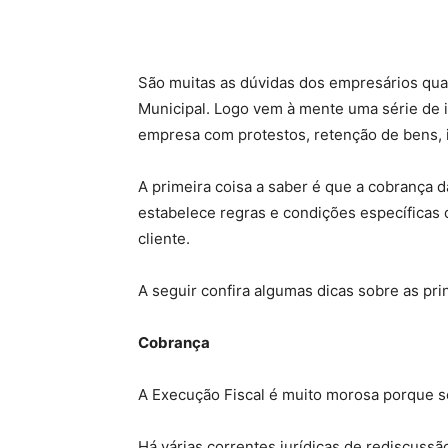
São muitas as dúvidas dos empresários quan
Municipal. Logo vem à mente uma série de 
empresa com protestos, retenção de bens, i
A primeira coisa a saber é que a cobrança da 
estabelece regras e condições específica
cliente.
A seguir confira algumas dicas sobre as pri
Cobrança
A Execução Fiscal é muito morosa porque se
Há várias correntes jurídicas de rediscuss