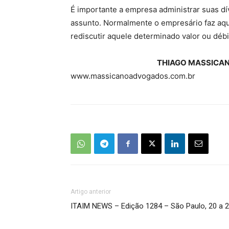
É importante a empresa administrar suas dív
assunto. Normalmente o empresário faz aque
rediscutir aquele determinado valor ou déb
THIAGO MASSICA
www.massicanoadvogados.com.br
Artigo anterior
ITAIM NEWS – Edição 1284 – São Paulo, 20 a 