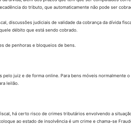
Decadência do tributo, que automaticamente não pode ser cobra
al, discussões judiciais de validade da cobrança da dívida fisca
quele débito que está sendo cobrado.
es de penhoras e bloqueios de bens.
s pelo juiz e de forma online. Para bens móveis normalmente o O
a leilão.
scal, há certo risco de crimes tributários envolvendo a situa
coloque ao estado de insolvência é um crime e chama-se Fraud