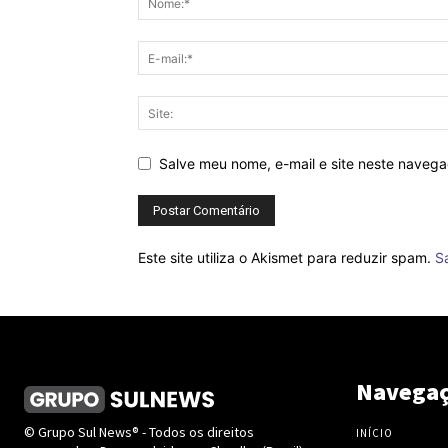
Salve meu nome, e-mail e site neste naveg
Este site utiliza o Akismet para reduzir spam.
S
Navega
© Grupo Sul News® - Todos os direitos
INÍCIO