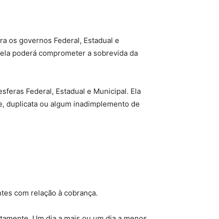
ra os governos Federal, Estadual e
 ela poderá comprometer a sobrevida da
 esferas Federal, Estadual e Municipal. Ela
, duplicata ou algum inadimplemento de
ntes com relação à cobrança.
etamente. Um dia a mais ou um dia a menos