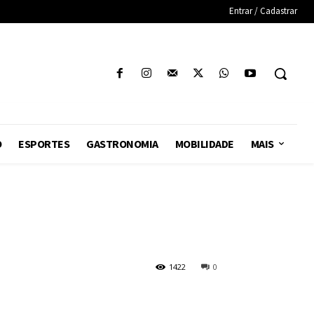
Entrar / Cadastrar
O
ESPORTES
GASTRONOMIA
MOBILIDADE
MAIS
1422
0