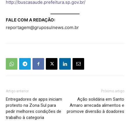
http://buscasaude.prefeitura.sp.gov.br/
FALE COM A REDAÇÃO:
reportagem@gruposulnews.com.br
Artigo anterior
Próximo artigo
Entregadores de apps iniciam
Ação solidária em Santo
protesto na Zona Sul para
Amaro arrecada alimentos e
pedir melhores condições de
promove diversão à doadores
trabalho à categoria