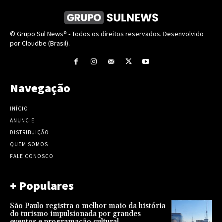
© Grupo Sul News® - Todos os direitos reservados. Desenvolvido
por Cloudbe (Brasil).
Navegação
INÍCIO
ANUNCIE
DISTRIBUIÇÃO
QUEM SOMOS
FALE CONOSCO
+ Populares
São Paulo registra o melhor maio da história
do turismo impulsionada por grandes
eventos e programação cultural