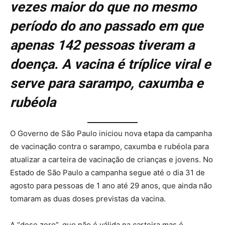
vezes maior do que no mesmo
período do ano passado em que
apenas 142 pessoas tiveram a
doença. A vacina é tríplice viral e
serve para sarampo, caxumba e
rubéola
O Governo de São Paulo iniciou nova etapa da campanha
de vacinação contra o sarampo, caxumba e rubéola para
atualizar a carteira de vacinação de crianças e jovens. No
Estado de São Paulo a campanha segue até o dia 31 de
agosto para pessoas de 1 ano até 29 anos, que ainda não
tomaram as duas doses previstas da vacina.
A “dose zero”, que não é válida na carteira mas é