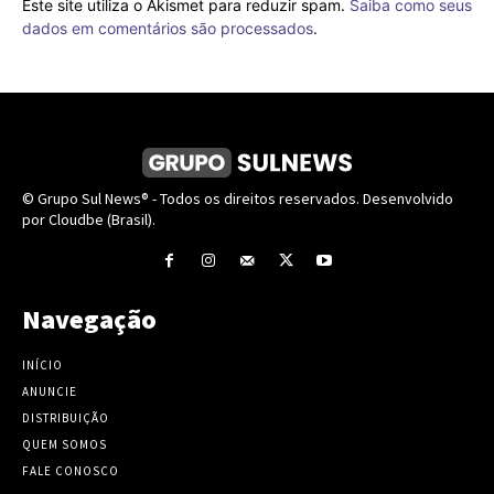
Este site utiliza o Akismet para reduzir spam.
Saiba como seus
dados em comentários são processados
.
© Grupo Sul News® - Todos os direitos reservados. Desenvolvido
por Cloudbe (Brasil).
Navegação
INÍCIO
ANUNCIE
DISTRIBUIÇÃO
QUEM SOMOS
FALE CONOSCO