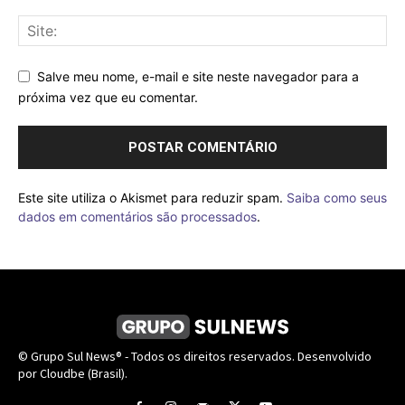
Salve meu nome, e-mail e site neste navegador para a
próxima vez que eu comentar.
Este site utiliza o Akismet para reduzir spam.
Saiba como seus
dados em comentários são processados
.
© Grupo Sul News® - Todos os direitos reservados. Desenvolvido
por Cloudbe (Brasil).