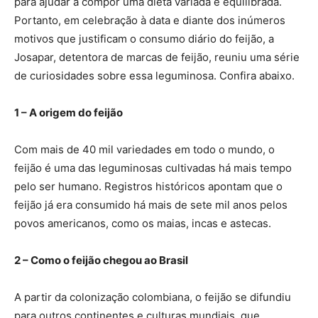
para ajudar a compor uma dieta variada e equilibrada.
Portanto, em celebração à data e diante dos inúmeros
motivos que justificam o consumo diário do feijão, a
Josapar, detentora de marcas de feijão, reuniu uma série
de curiosidades sobre essa leguminosa. Confira abaixo.
1 – A origem do feijão
Com mais de 40 mil variedades em todo o mundo, o
feijão é uma das leguminosas cultivadas há mais tempo
pelo ser humano. Registros históricos apontam que o
feijão já era consumido há mais de sete mil anos pelos
povos americanos, como os maias, incas e astecas.
2 – Como o feijão chegou ao Brasil
A partir da colonização colombiana, o feijão se difundiu
para outros continentes e culturas mundiais, que