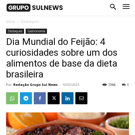
Início
Destaques
Destaques
Gastronomia
Dia Mundial do Feijão: 4
curiosidades sobre um dos
alimentos de base da dieta
brasileira
Por
Redação Grupo Sul News
-
10/02/2025
1366
0