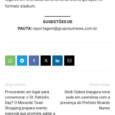
formato stadium.
SUGESTÕES DE
PAUTA:
reportagem@gruposulnews.com.br
Artigo anterior
Próximo artigo
Procurando um lugar para
Sindi Clubes inaugura nova
comemorar o St. Patrick’s
sede em cerimônia com a
Day? O Morumbi Town
presença do Prefeito Ricardo
Shopping prepara evento
Nunes
especial que promete agitar a