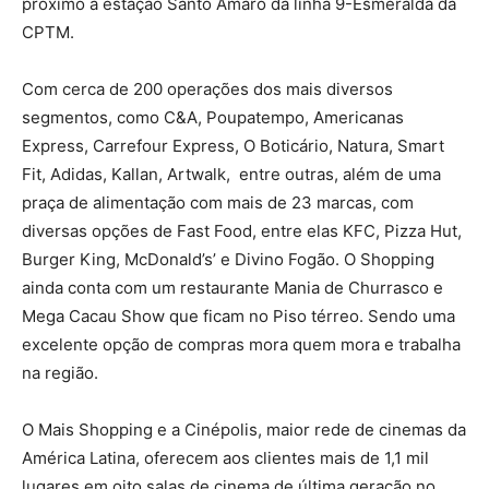
próximo à estação Santo Amaro da linha 9-Esmeralda da
CPTM.
Com cerca de 200 operações dos mais diversos
segmentos, como C&A, Poupatempo, Americanas
Express, Carrefour Express, O Boticário, Natura, Smart
Fit, Adidas, Kallan, Artwalk, entre outras, além de uma
praça de alimentação com mais de 23 marcas, com
diversas opções de Fast Food, entre elas KFC, Pizza Hut,
Burger King, McDonald’s’ e Divino Fogão. O Shopping
ainda conta com um restaurante Mania de Churrasco e
Mega Cacau Show que ficam no Piso térreo. Sendo uma
excelente opção de compras mora quem mora e trabalha
na região.
O Mais Shopping e a Cinépolis, maior rede de cinemas da
América Latina, oferecem aos clientes mais de 1,1 mil
lugares em oito salas de cinema de última geração no