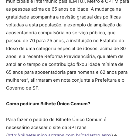
municipais e intermunicipais (EMTU), Metrô e CPTM para
as pessoas acima de 65 anos de idade. A mudança na
gratuidade acompanha a revisão gradual das políticas
voltadas a esta população, a exemplo da ampliação da
aposentadoria compulsória no serviço público, que
passou de 70 para 75 anos, a instituição no Estatuto do
Idoso de uma categoria especial de idosos, acima de 80
anos, e a recente Reforma Previdenciária, que além de
ampliar o tempo de contribuição fixou idade mínima de
65 anos para aposentadoria para homens e 62 anos para
mulheres”, afirmaram em nota conjunta a Prefeitura e o
Governo de SP.
Como pedir um Bilhete Único Comum?
Para fazer o pedido de Bilhete Único Comum é
necessário acessar o site da SPTrans
(
http://bilheteunico.sptrans.com.br/cadastro.aspx
) e