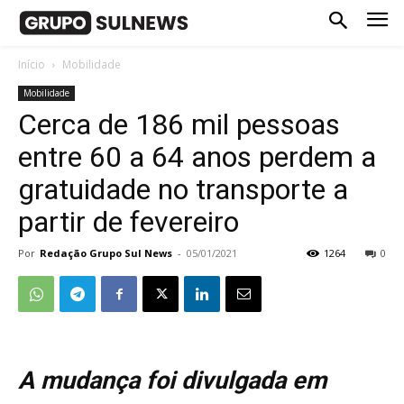
Início
Mobilidade
Mobilidade
Cerca de 186 mil pessoas
entre 60 a 64 anos perdem a
gratuidade no transporte a
partir de fevereiro
Por
Redação Grupo Sul News
-
05/01/2021
1264
0
A mudança foi divulgada em