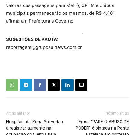
valores das passagens para Metrô, CPTM e ônibus
municipais permanecerão os mesmos, de R$ 4,40”,
afirmaram Prefeitura e Governo.
SUGESTÕES DE PAUTA:
reportagem@gruposulnews.com.br
Artigo anterior
Próximo artigo
Hospitais da Zona Sul voltam
Frase “PARE O ABUSO DE
a registrar aumento na
PODER” é pintada na Ponte
ocupação dos leitos pela
Estaiada em protesto