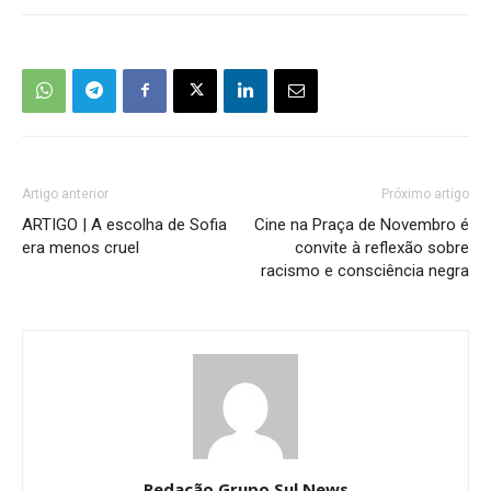
Artigo anterior
Próximo artigo
ARTIGO | A escolha de Sofia
Cine na Praça de Novembro é
era menos cruel
convite à reflexão sobre
racismo e consciência negra
Redação Grupo Sul News