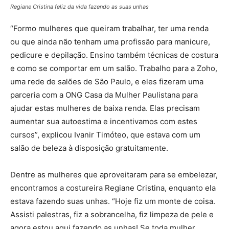
Regiane Cristina feliz da vida fazendo as suas unhas
“Formo mulheres que queiram trabalhar, ter uma renda
ou que ainda não tenham uma profissão para manicure,
pedicure e depilação. Ensino também técnicas de costura
e como se comportar em um salão. Trabalho para a Zoho,
uma rede de salões de São Paulo, e eles fizeram uma
parceria com a ONG Casa da Mulher Paulistana para
ajudar estas mulheres de baixa renda. Elas precisam
aumentar sua autoestima e incentivamos com estes
cursos”, explicou Ivanir Timóteo, que estava com um
salão de beleza à disposição gratuitamente.
Dentre as mulheres que aproveitaram para se embelezar,
encontramos a costureira Regiane Cristina, enquanto ela
estava fazendo suas unhas. “Hoje fiz um monte de coisa.
Assisti palestras, fiz a sobrancelha, fiz limpeza de pele e
agora estou aqui fazendo as unhas! Se toda mulher