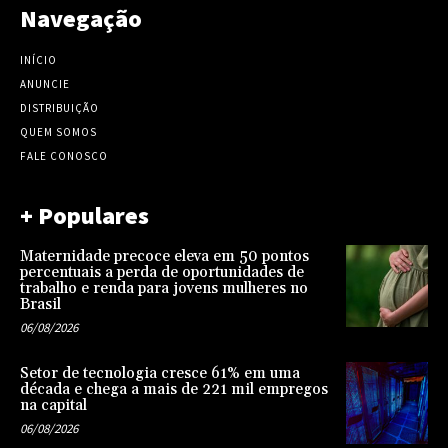
Navegação
INÍCIO
ANUNCIE
DISTRIBUIÇÃO
QUEM SOMOS
FALE CONOSCO
+ Populares
Maternidade precoce eleva em 50 pontos
percentuais a perda de oportunidades de
trabalho e renda para jovens mulheres no
Brasil
06/08/2026
Setor de tecnologia cresce 61% em uma
década e chega a mais de 221 mil empregos
na capital
06/08/2026