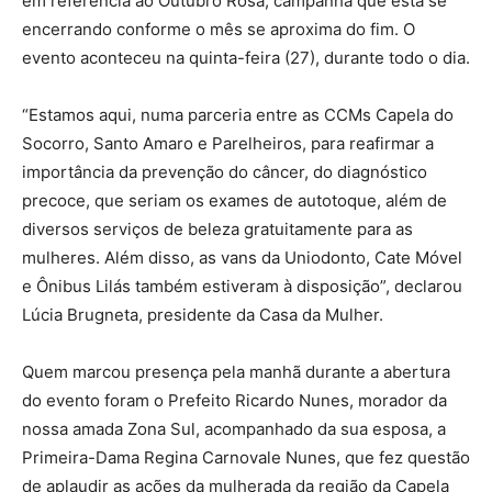
em referência ao Outubro Rosa, campanha que está se
encerrando conforme o mês se aproxima do fim. O
evento aconteceu na quinta-feira (27), durante todo o dia.
“Estamos aqui, numa parceria entre as CCMs Capela do
Socorro, Santo Amaro e Parelheiros, para reafirmar a
importância da prevenção do câncer, do diagnóstico
precoce, que seriam os exames de autotoque, além de
diversos serviços de beleza gratuitamente para as
mulheres. Além disso, as vans da Uniodonto, Cate Móvel
e Ônibus Lilás também estiveram à disposição”, declarou
Lúcia Brugneta, presidente da Casa da Mulher.
Quem marcou presença pela manhã durante a abertura
do evento foram o Prefeito Ricardo Nunes, morador da
nossa amada Zona Sul, acompanhado da sua esposa, a
Primeira-Dama Regina Carnovale Nunes, que fez questão
de aplaudir as ações da mulherada da região da Capela