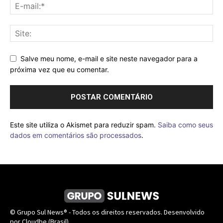
Salve meu nome, e-mail e site neste navegador para a
próxima vez que eu comentar.
Este site utiliza o Akismet para reduzir spam.
Saiba como seus
dados em comentários são processados
.
© Grupo Sul News® - Todos os direitos reservados. Desenvolvido
por Cloudbe (Brasil).