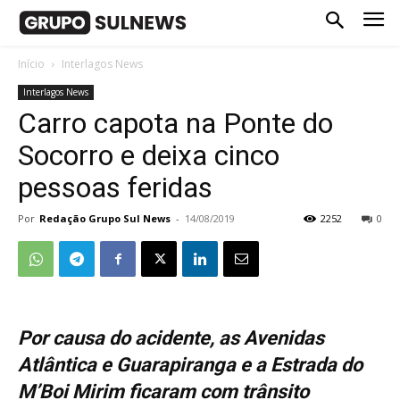
Início
Interlagos News
Interlagos News
Carro capota na Ponte do
Socorro e deixa cinco
pessoas feridas
Por
Redação Grupo Sul News
-
14/08/2019
2252
0
Por causa do acidente, as Avenidas
Atlântica e Guarapiranga e a Estrada do
M’Boi Mirim ficaram com trânsito