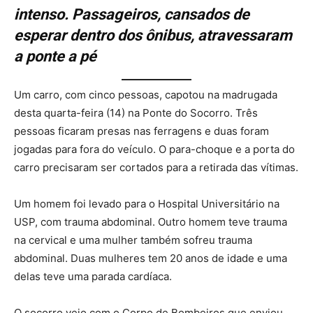
intenso. Passageiros, cansados de
esperar dentro dos ônibus, atravessaram
a ponte a pé
Um carro, com cinco pessoas, capotou na madrugada
desta quarta-feira (14) na Ponte do Socorro. Três
pessoas ficaram presas nas ferragens e duas foram
jogadas para fora do veículo. O para-choque e a porta do
carro precisaram ser cortados para a retirada das vítimas.
Um homem foi levado para o Hospital Universitário na
USP, com trauma abdominal. Outro homem teve trauma
na cervical e uma mulher também sofreu trauma
abdominal. Duas mulheres tem 20 anos de idade e uma
delas teve uma parada cardíaca.
O socorro veio com o Corpo de Bombeiros que enviou