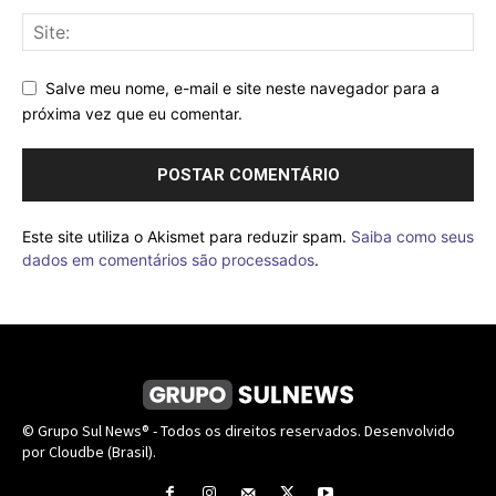
Salve meu nome, e-mail e site neste navegador para a
próxima vez que eu comentar.
Este site utiliza o Akismet para reduzir spam.
Saiba como seus
dados em comentários são processados
.
© Grupo Sul News® - Todos os direitos reservados. Desenvolvido
por Cloudbe (Brasil).