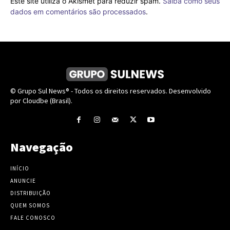
Este site utiliza o Akismet para reduzir spam.
Saiba como seus
dados em comentários são processados
.
© Grupo Sul News® - Todos os direitos reservados. Desenvolvido
por Cloudbe (Brasil).
Navegação
INÍCIO
ANUNCIE
DISTRIBUIÇÃO
QUEM SOMOS
FALE CONOSCO