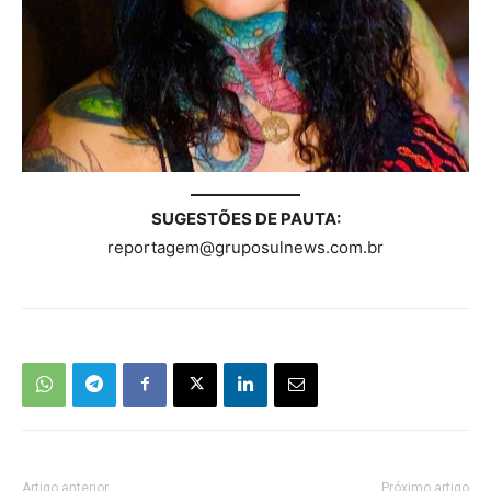
SUGESTÕES DE PAUTA:
reportagem@gruposulnews.com.br
Artigo anterior
Próximo artigo