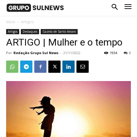
Início
Artigos
Artigos
Destaques
Gazeta de Santo Amaro
ARTIGO | Mulher e o tempo
Por
Redação Grupo Sul News
-
21/11/2022
1934
0