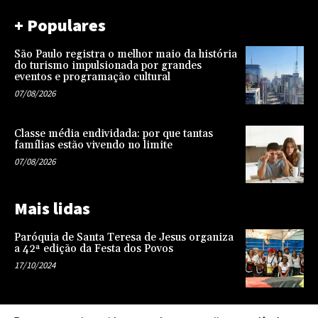
+ Populares
São Paulo registra o melhor maio da história
do turismo impulsionada por grandes
eventos e programação cultural
07/08/2026
Classe média endividada: por que tantas
famílias estão vivendo no limite
07/08/2026
Mais lidas
Paróquia de Santa Teresa de Jesus organiza
a 42ª edição da Festa dos Povos
17/10/2024
Representatividade na infância: o papel da