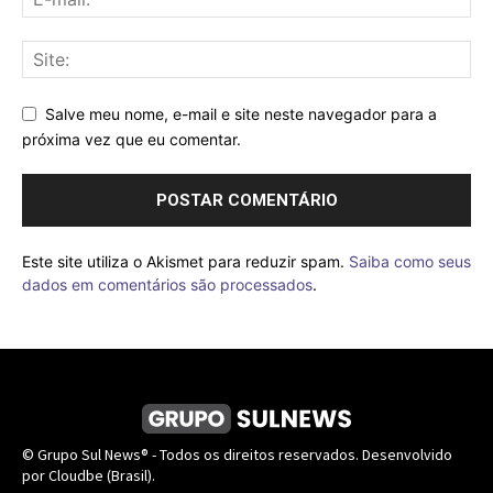
Salve meu nome, e-mail e site neste navegador para a
próxima vez que eu comentar.
Este site utiliza o Akismet para reduzir spam.
Saiba como seus
dados em comentários são processados
.
© Grupo Sul News® - Todos os direitos reservados. Desenvolvido
por Cloudbe (Brasil).