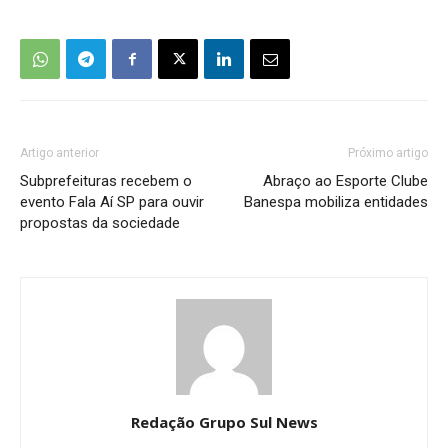
Artigo anterior
Próximo artigo
Subprefeituras recebem o
Abraço ao Esporte Clube
evento Fala Aí SP para ouvir
Banespa mobiliza entidades
propostas da sociedade
Redação Grupo Sul News