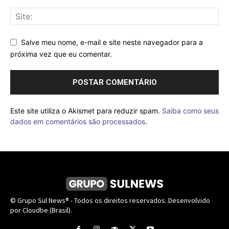
Salve meu nome, e-mail e site neste navegador para a
próxima vez que eu comentar.
Este site utiliza o Akismet para reduzir spam.
Saiba como seus
dados em comentários são processados
.
© Grupo Sul News® - Todos os direitos reservados. Desenvolvido
por Cloudbe (Brasil).