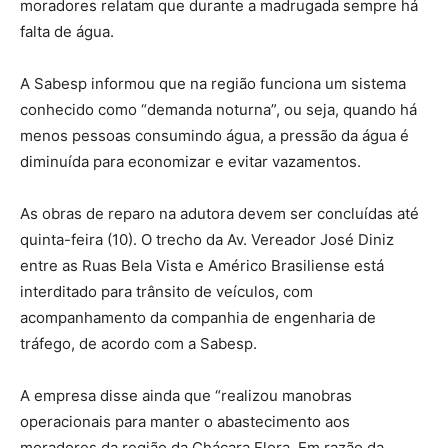
moradores relatam que durante a madrugada sempre há
falta de água.
A Sabesp informou que na região funciona um sistema
conhecido como “demanda noturna”, ou seja, quando há
menos pessoas consumindo água, a pressão da água é
diminuída para economizar e evitar vazamentos.
As obras de reparo na adutora devem ser concluídas até
quinta-feira (10). O trecho da Av. Vereador José Diniz
entre as Ruas Bela Vista e Américo Brasiliense está
interditado para trânsito de veículos, com
acompanhamento da companhia de engenharia de
tráfego, de acordo com a Sabesp.
A empresa disse ainda que “realizou manobras
operacionais para manter o abastecimento aos
moradores da região da Chácara Flora. Em razão da