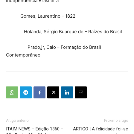
Independência Brasileira
Gomes, Laurentino – 1822
Holanda, Sérgio Buarque de – Raízes do Brasil
Prado,jr, Caio – Formação do Brasil
Contemporâneo
Artigo anterior
Próximo artigo
ITAIM NEWS – Edição 1360 –
ARTIGO | A felicidade foi-se