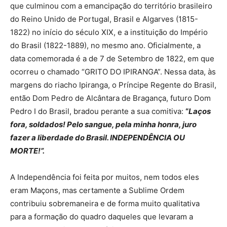
que culminou com a emancipação do território brasileiro
do Reino Unido de Portugal, Brasil e Algarves (1815-
1822) no início do século XIX, e a instituição do Império
do Brasil (1822-1889), no mesmo ano. Oficialmente, a
data comemorada é a de 7 de Setembro de 1822, em que
ocorreu o chamado “GRITO DO IPIRANGA”. Nessa data, às
margens do riacho Ipiranga, o Príncipe Regente do Brasil,
então Dom Pedro de Alcântara de Bragança, futuro Dom
Pedro I do Brasil, bradou perante a sua comitiva:
“
Laços
fora, soldados! Pelo sangue, pela minha honra, juro
fazer a liberdade do Brasil. INDEPENDÊNCIA OU
MORTE!”.
A Independência foi feita por muitos, nem todos eles
eram Maçons, mas certamente a Sublime Ordem
contribuiu sobremaneira e de forma muito qualitativa
para a formação do quadro daqueles que levaram a