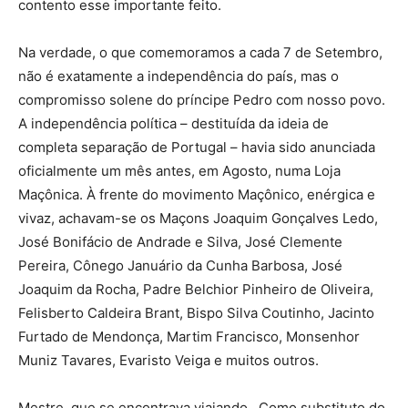
contento esse importante feito.
Na verdade, o que comemoramos a cada 7 de Setembro,
não é exatamente a independência do país, mas o
compromisso solene do príncipe Pedro com nosso povo.
A independência política – destituída da ideia de
completa separação de Portugal – havia sido anunciada
oficialmente um mês antes, em Agosto, numa Loja
Maçônica. À frente do movimento Maçônico, enérgica e
vivaz, achavam-se os Maçons Joaquim Gonçalves Ledo,
José Bonifácio de Andrade e Silva, José Clemente
Pereira, Cônego Januário da Cunha Barbosa, José
Joaquim da Rocha, Padre Belchior Pinheiro de Oliveira,
Felisberto Caldeira Brant, Bispo Silva Coutinho, Jacinto
Furtado de Mendonça, Martim Francisco, Monsenhor
Muniz Tavares, Evaristo Veiga e muitos outros.
Mestre, que se encontrava viajando. Como substituto do