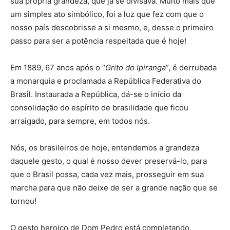
sua própria grandeza, que já se divisava. Muito mais que
um simples ato simbólico, foi a luz que fez com que o
nosso país descobrisse a si mesmo, e, desse o primeiro
passo para ser a potência respeitada que é hoje!
Em 1889, 67 anos após o “
Grito do Ipiranga
”, é derrubada
a monarquia e proclamada a República Federativa do
Brasil. Instaurada a República, dá-se o início da
consolidação do espírito de brasilidade que ficou
arraigado, para sempre, em todos nós.
Nós, os brasileiros de hoje, entendemos a grandeza
daquele gesto, o qual é nosso dever preservá-lo, para
que o Brasil possa, cada vez mais, prosseguir em sua
marcha para que não deixe de ser a grande nação que se
tornou!
O gesto heroico de Dom Pedro está completando,