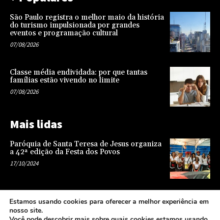
São Paulo registra o melhor maio da história
do turismo impulsionada por grandes
eventos e programação cultural
07/08/2026
Classe média endividada: por que tantas
famílias estão vivendo no limite
07/08/2026
Mais lidas
Paróquia de Santa Teresa de Jesus organiza
a 42ª edição da Festa dos Povos
17/10/2024
Representatividade na infância: o papel da
Estamos usando cookies para oferecer a melhor experiência em
escola na formação de uma sociedade mais
nosso site.
justa e equitativa
Você pode descobrir mais sobre quais cookies estamos usando