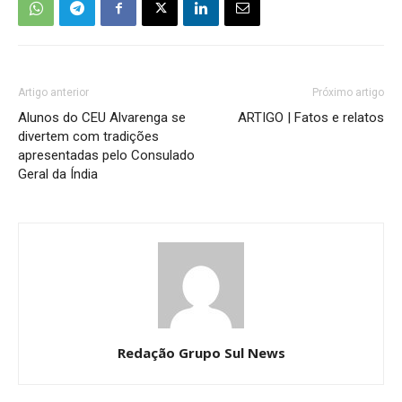
Artigo anterior
Próximo artigo
Alunos do CEU Alvarenga se
ARTIGO | Fatos e relatos
divertem com tradições
apresentadas pelo Consulado
Geral da Índia
Redação Grupo Sul News