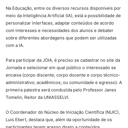
Na Educação, entre os diversos recursos disponíveis por
meio da Inteligência Artificial (IA), está a possibilidade de
personalizar interfaces, adaptar conteúdos de acordo
com interesses e necessidades dos alunos e debater
sobre diferentes abordagens que podem ser utilizadas
com a IA.
Para participar da JOIA, é preciso se cadastrar no site da
Jornada e selecionar em qual público o interessado se
encaixa (corpo discente, corpo docente e corpo técnico-
administrativo; acadêmicos; ou comunidade e egresso). A
primeira palestra será conduzida pelo Professor Janes
Tomelin, Reitor da UNIASSELVI.
O Coordenador do Núcleo de Iniciação Científica (NUIC),
Luis Ebert, destaca que, além da oportunidade de os
participantes terem acesso direto a conteúdos