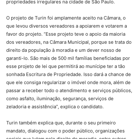
propriedades irregulares na cidade de São Paulo.
O projeto de Turin foi amplamente aceito na Câmara, o
que levou diversos vereadores a apoiarem e votarem a
favor do projeto. “Esse projeto teve o apoio da maioria
dos vereadores, na Câmara Municipal, porque se trata do
direito da população à moradia e um dever nosso de
garanti-lo. São mais de 500 mil famílias beneficiadas por
esse projeto de lei que permitirá ao munícipe ter a tão
sonhada Escritura de Propriedade. Isso dará a chance de
que ele consiga regularizar o imóvel onde mora, além de
passar a receber todo o atendimento e serviços públicos,
como asfalto, iluminação, segurança, serviços de
zeladoria e assistência”, explica o candidato.
Turin também explica que, durante o seu primeiro
mandato, dialogou com o poder público, organizações
sociais que lutam pelo direito de moradia, entre outros