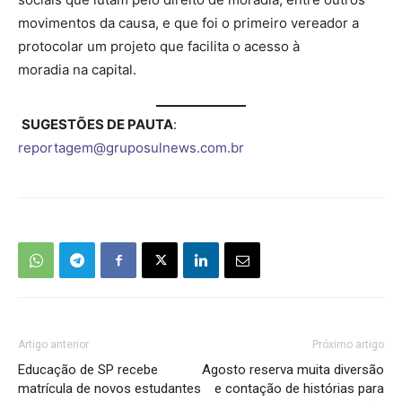
movimentos da causa, e que foi o primeiro vereador a
protocolar um projeto que facilita o acesso à
moradia na capital.
SUGESTÕES DE PAUTA
:
reportagem@gruposulnews.com.br
Artigo anterior
Próximo artigo
Educação de SP recebe
Agosto reserva muita diversão
matrícula de novos estudantes
e contação de histórias para