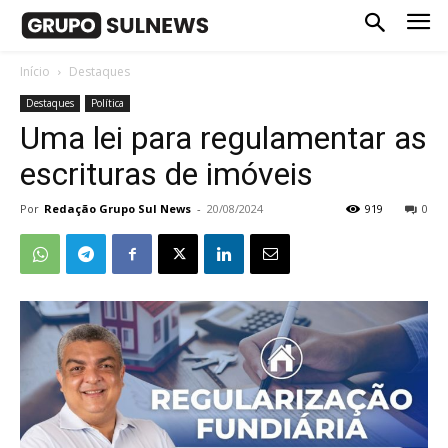
Início
Destaques
Destaques
Política
Uma lei para regulamentar as
escrituras de imóveis
Por
Redação Grupo Sul News
-
20/08/2024
919
0