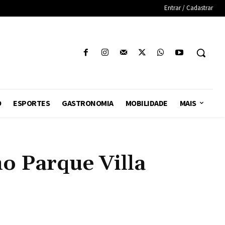
Entrar / Cadastrar
O
ESPORTES
GASTRONOMIA
MOBILIDADE
MAIS
no Parque Villa