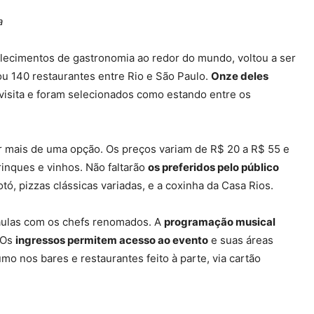
a
lecimentos de gastronomia ao redor do mundo, voltou a ser
ou 140 restaurantes entre Rio e São Paulo.
Onze deles
 visita e foram selecionados como estando entre os
ar mais de uma opção. Os preços variam de R$ 20 a R$ 55 e
rinques e vinhos. Não faltarão
os preferidos pelo público
ó, pizzas clássicas variadas, e a coxinha da Casa Rios.
e aulas com os chefs renomados. A
programação musical
 Os
ingressos permitem acesso ao evento
e suas áreas
mo nos bares e restaurantes feito à parte, via cartão