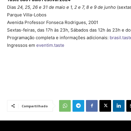
Dias
24, 25, 26 e 31 de maio e 1, 2 e 7, 8 e 9 de junho
(sexta
Parque Villa-Lobos
Avenida Professor Fonseca Rodrigues, 2001
Sextas-feiras, das 17h às 23h, Sábados das 12h às 23h e d
Programação completa e informações adicionais:
brasil.tas
Ingressos em
eventim.taste
Compartilhado