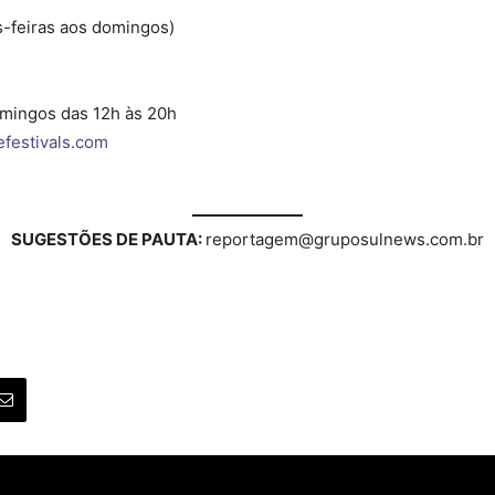
s-feiras aos domingos)
omingos das 12h às 20h
tefestivals.com
SUGESTÕES DE PAUTA:
reportagem@gruposulnews.com.br