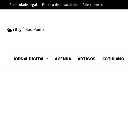
Publicidade Legal
Política de privacidade
Fale conosco
18.5
C
São Paulo
JORNAL DIGITAL
AGENDA
ARTIGOS
COTIDIANO