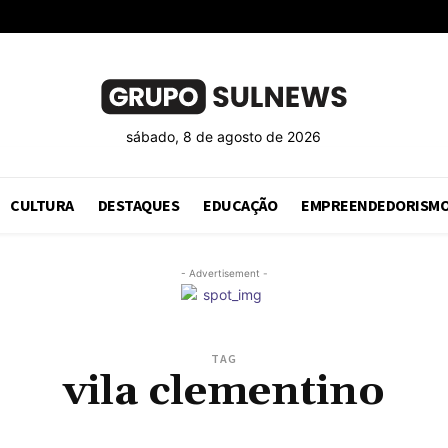
sábado, 8 de agosto de 2026
CULTURA
DESTAQUES
EDUCAÇÃO
EMPREENDEDORISM
- Advertisement -
TAG
vila clementino