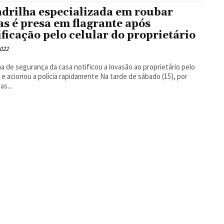
drilha especializada em roubar
as é presa em flagrante após
ificação pelo celular do proprietário
2022
a de segurança da casa notificou a invasão ao proprietário pelo
cionou a polícia rapidamente Na tarde de sábado (15), por
as...