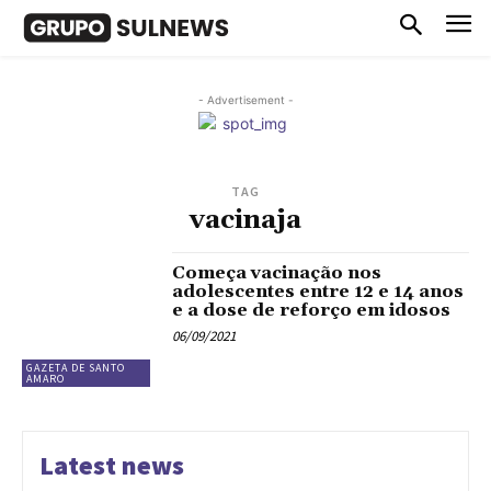
- Advertisement -
TAG
vacinaja
Começa vacinação nos
adolescentes entre 12 e 14 anos
e a dose de reforço em idosos
06/09/2021
GAZETA DE SANTO
AMARO
Latest news