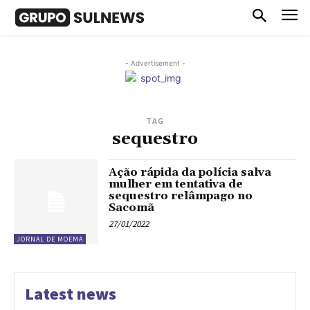
- Advertisement -
TAG
sequestro
Ação rápida da polícia salva
mulher em tentativa de
sequestro relâmpago no
Sacomã
27/01/2022
JORNAL DE MOEMA
Latest news