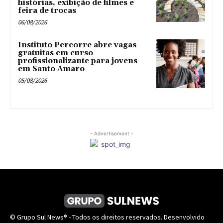
histórias, exibição de filmes e
feira de trocas
06/08/2026
Instituto Percorre abre vagas
gratuitas em curso
profissionalizante para jovens
em Santo Amaro
05/08/2026
- Advertisement -
© Grupo Sul News® - Todos os direitos reservados. Desenvolvido