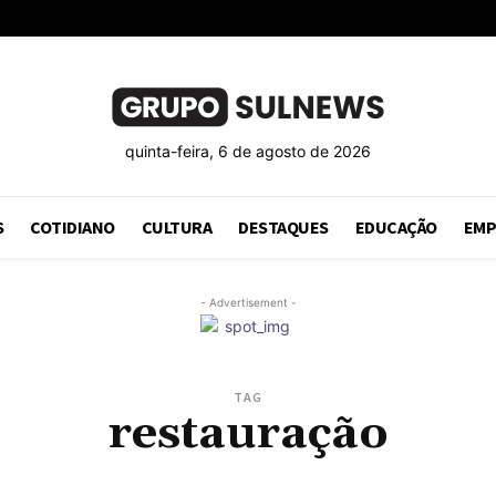
quinta-feira, 6 de agosto de 2026
S
COTIDIANO
CULTURA
DESTAQUES
EDUCAÇÃO
EMP
- Advertisement -
TAG
restauração