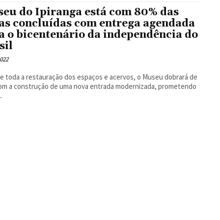
eu do Ipiranga está com 80% das
as concluídas com entrega agendada
a o bicentenário da independência do
sil
2022
e toda a restauração dos espaços e acervos, o Museu dobrará de
com a construção de uma nova entrada modernizada, prometendo
.