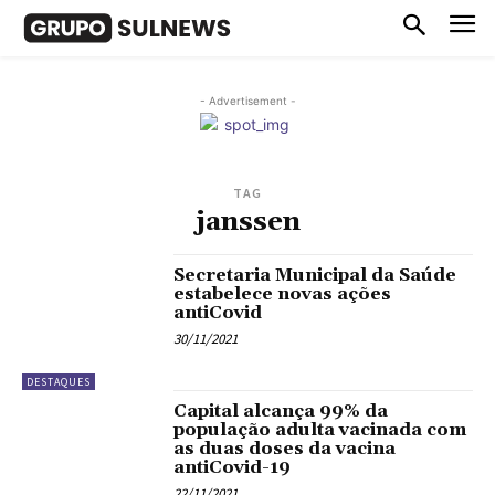
- Advertisement -
TAG
janssen
Secretaria Municipal da Saúde
estabelece novas ações
antiCovid
30/11/2021
DESTAQUES
Capital alcança 99% da
população adulta vacinada com
as duas doses da vacina
antiCovid-19
22/11/2021