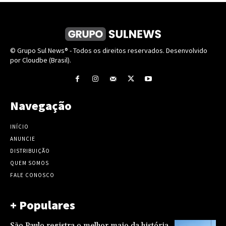
© Grupo Sul News® - Todos os direitos reservados. Desenvolvido
por Cloudbe (Brasil).
Navegação
INÍCIO
ANUNCIE
DISTRIBUIÇÃO
QUEM SOMOS
FALE CONOSCO
+ Populares
São Paulo registra o melhor maio da história