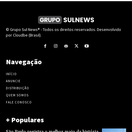
© Grupo Sul News® - Todos os direitos reservados. Desenvolvido
por Cloudbe (Brasil).
Navegação
INÍCIO
ANUNCIE
DISTRIBUIÇÃO
QUEM SOMOS
FALE CONOSCO
+ Populares
São Paulo registra o melhor maio da história