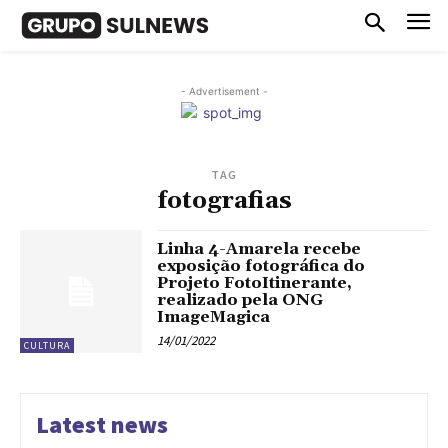
- Advertisement -
TAG
fotografias
Linha 4-Amarela recebe
exposição fotográfica do
Projeto FotoItinerante,
realizado pela ONG
ImageMagica
14/01/2022
CULTURA
Latest news