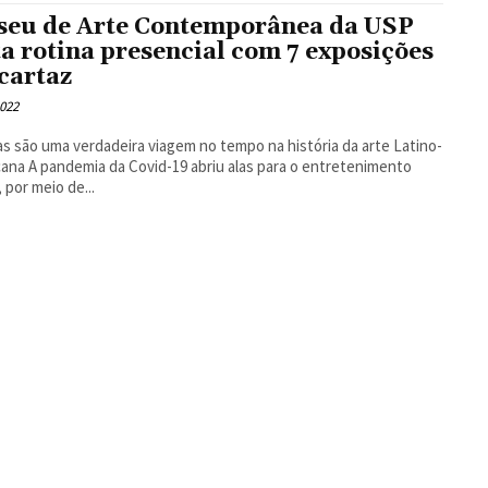
eu de Arte Contemporânea da USP
ta rotina presencial com 7 exposições
cartaz
2022
s são uma verdadeira viagem no tempo na história da arte Latino-
alas para o entretenimento
, por meio de...