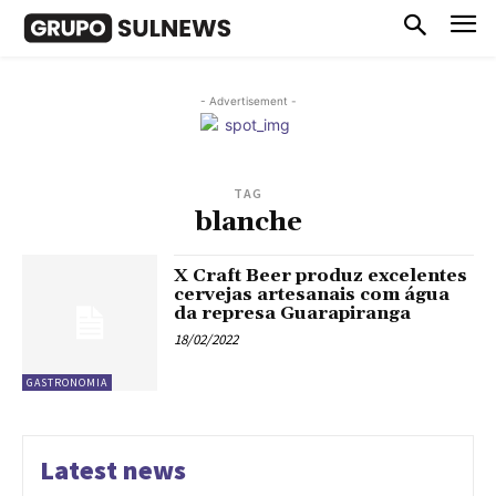
- Advertisement -
TAG
blanche
X Craft Beer produz excelentes
cervejas artesanais com água
da represa Guarapiranga
18/02/2022
GASTRONOMIA
Latest news