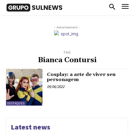
- Advertisement -
TAG
Bianca Contursi
Cosplay: a arte de viver seu
personagem
09/06/2022
DESTAQUES
Latest news