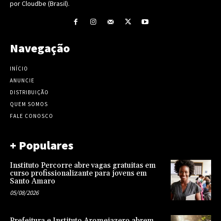
por Cloudbe (Brasil).
Navegação
INÍCIO
ANUNCIE
DISTRIBUIÇÃO
QUEM SOMOS
FALE CONOSCO
+ Populares
Instituto Percorre abre vagas gratuitas em
curso profissionalizante para jovens em
Santo Amaro
05/08/2026
Prefeitura e Instituto Aromeiazero abrem