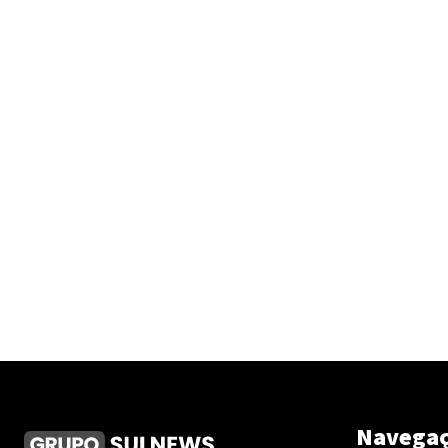
Navega