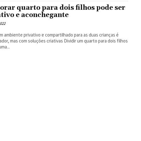
orar quarto para dois filhos pode ser
ativo e aconchegante
2022
um ambiente privativo e compartilhado para as duas crianças é
mas com soluções criativas Dividir um quarto para dois filhos
uma...