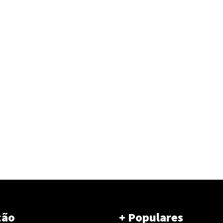
ção
+ Populares