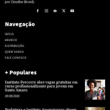
por Cloudbe (Brasil).
Navegação
INÍCIO
ANUNCIE
DISTRIBUIÇÃO
QUEM SOMOS
FALE CONOSCO
+ Populares
Instituto Percorre abre vagas gratuitas em
curso profissionalizante para jovens em
Santo Amaro
05/08/2026
Prefeitura e Instituto Aromeiazero abrem