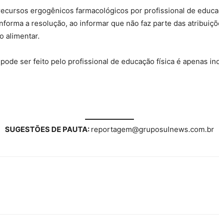
ecursos ergogênicos farmacológicos por profissional de educaç
 informa a resolução, ao informar que não faz parte das atribuiç
o alimentar.
pode ser feito pelo profissional de educação física é apenas ind
SUGESTÕES DE PAUTA:
reportagem@gruposulnews.com.br