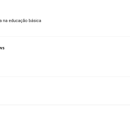
ura na educação básica
ws