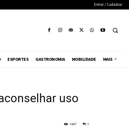
Entrar / Cadastrar
O
ESPORTES
GASTRONOMIA
MOBILIDADE
MAIS
 aconselhar uso
1447
0