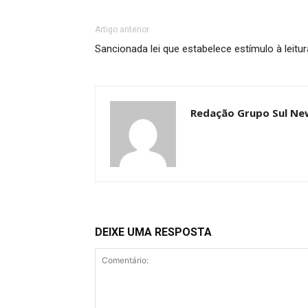
Artigo anterior
Sancionada lei que estabelece estímulo à leit
Redação Grupo Sul Ne
DEIXE UMA RESPOSTA