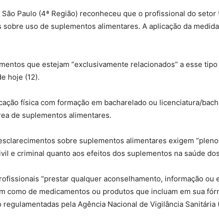
São Paulo (4ª Região) reconheceu que o profissional do setor 
cos sobre uso de suplementos alimentares. A aplicação da medida
entos que estejam “exclusivamente relacionados” a esse tipo 
de hoje (12).
cação física com formação em bacharelado ou licenciatura/bach
área de suplementos alimentares.
esclarecimentos sobre suplementos alimentares exigem “pleno
civil e criminal quanto aos efeitos dos suplementos na saúde dos
rofissionais “prestar qualquer aconselhamento, informação ou
 bem como de medicamentos ou produtos que incluam em sua fó
 regulamentadas pela Agência Nacional de Vigilância Sanitária 