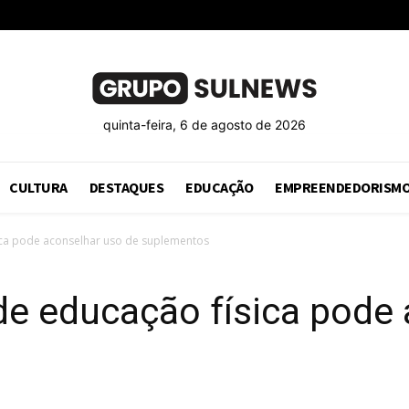
quinta-feira, 6 de agosto de 2026
CULTURA
DESTAQUES
EDUCAÇÃO
EMPREENDEDORISM
sica pode aconselhar uso de suplementos
 de educação física pode