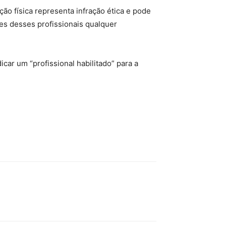
ão física representa infração ética e pode
ões desses profissionais qualquer
icar um “profissional habilitado” para a