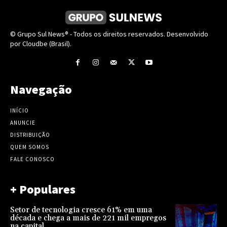
© Grupo Sul News® - Todos os direitos reservados. Desenvolvido
por Cloudbe (Brasil).
Navegação
INÍCIO
ANUNCIE
DISTRIBUIÇÃO
QUEM SOMOS
FALE CONOSCO
+ Populares
Setor de tecnologia cresce 61% em uma
década e chega a mais de 221 mil empregos
na capital