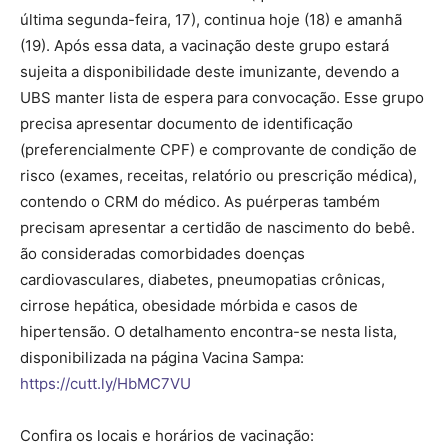
última segunda-feira, 17), continua hoje (18) e amanhã
(19). Após essa data, a vacinação deste grupo estará
sujeita a disponibilidade deste imunizante, devendo a
UBS manter lista de espera para convocação. Esse grupo
precisa apresentar documento de identificação
(preferencialmente CPF) e comprovante de condição de
risco (exames, receitas, relatório ou prescrição médica),
contendo o CRM do médico. As puérperas também
precisam apresentar a certidão de nascimento do bebê.
ão consideradas comorbidades doenças
cardiovasculares, diabetes, pneumopatias crônicas,
cirrose hepática, obesidade mórbida e casos de
hipertensão. O detalhamento encontra-se nesta lista,
disponibilizada na página Vacina Sampa:
https://cutt.ly/HbMC7VU
Confira os locais e horários de vacinação: