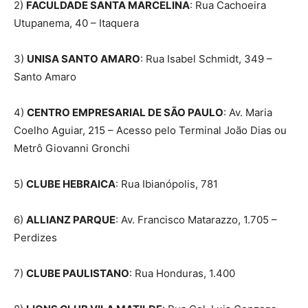
2)
FACULDADE SANTA MARCELINA
: Rua Cachoeira
Utupanema, 40 – Itaquera
3)
UNISA SANTO AMARO
: Rua Isabel Schmidt, 349 –
Santo Amaro
4)
CENTRO EMPRESARIAL DE SÃO PAULO
: Av. Maria
Coelho Aguiar, 215 – Acesso pelo Terminal João Dias ou
Metrô Giovanni Gronchi
5)
CLUBE HEBRAICA
: Rua Ibianópolis, 781
6)
ALLIANZ PARQUE
: Av. Francisco Matarazzo, 1.705 –
Perdizes
7)
CLUBE PAULISTANO
: Rua Honduras, 1.400