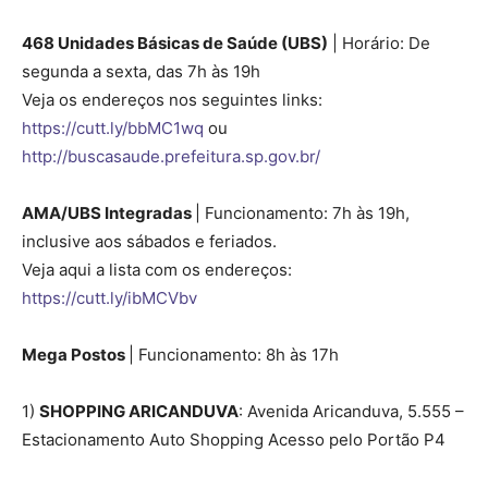
468 Unidades Básicas de Saúde (UBS)
| Horário: De
segunda a sexta, das 7h às 19h
Veja os endereços nos seguintes links:
https://cutt.ly/bbMC1wq
ou
http://buscasaude.prefeitura.sp.gov.br/
AMA/UBS Integradas
| Funcionamento: 7h às 19h,
inclusive aos sábados e feriados.
Veja aqui a lista com os endereços:
https://cutt.ly/ibMCVbv
Mega Postos
| Funcionamento: 8h às 17h
1)
SHOPPING ARICANDUVA
: Avenida Aricanduva, 5.555 –
Estacionamento Auto Shopping Acesso pelo Portão P4