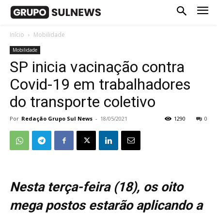
Início
Mobilidade
Mobilidade
SP inicia vacinação contra
Covid-19 em trabalhadores
do transporte coletivo
Por
Redação Grupo Sul News
-
18/05/2021
1290
0
Nesta terça-feira (18), os oito
mega postos estarão aplicando a