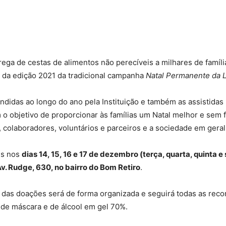
rega de cestas de alimentos não perecíveis a milhares de famíli
o da edição 2021 da tradicional campanha
Natal Permanente da L
tendidas ao longo do ano pela Instituição e também as assistida
em o objetivo de proporcionar às famílias um Natal melhor e se
 colaboradores, voluntários e parceiros e a sociedade em geral
es nos
dias 14, 15, 16 e 17 de dezembro (terça, quarta, quinta e
v. Rudge, 630, no bairro do Bom Retiro
.
 das doações será de forma organizada e seguirá todas as rec
 de máscara e de álcool em gel 70%.