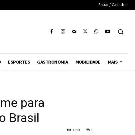
Entrar / Cadastrar
O
ESPORTES
GASTRONOMIA
MOBILIDADE
MAIS
ome para
o Brasil
1250
0