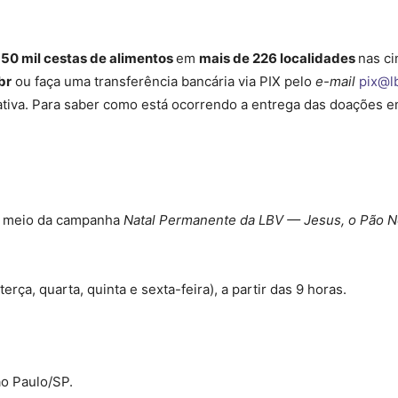
e
50 mil cestas de alimentos
em
mais de 226 localidades
nas ci
br
ou faça uma transferência bancária via PIX pelo
e-mail
pix@lb
iativa. Para saber como está ocorrendo a entrega das doações e
r meio da campanha
Natal Permanente da LBV — Jesus, o Pão N
erça, quarta, quinta e sexta-feira), a partir das 9 horas.
o Paulo/SP.