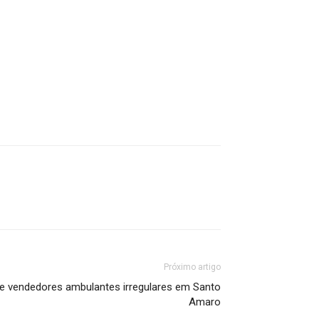
Próximo artigo
de vendedores ambulantes irregulares em Santo
Amaro