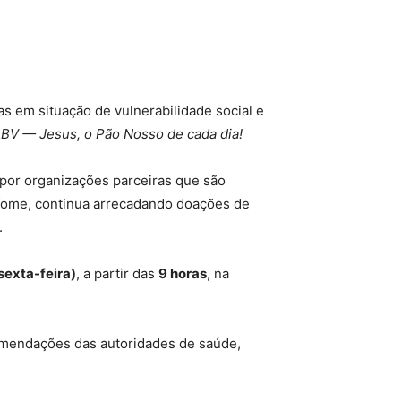
as em situação de vulnerabilidade social e
BV — Jesus, o Pão Nosso de cada dia!
s por organizações parceiras que são
m fome, continua arrecadando doações de
.
 sexta-feira)
, a partir das
9 horas
, na
omendações das autoridades de saúde,