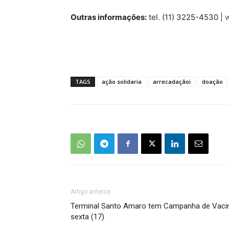
Outras informações:
tel. (11) 3225-4530 |
w
TAGS
ação solidaria
arrecadaçãoi
doação
Artigo anterior
Terminal Santo Amaro tem Campanha de Vacin
sexta (17)