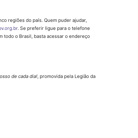
nco regiões do país. Quem puder ajudar,
v.org.br
. Se preferir ligue para o telefone
m todo o Brasil, basta acessar o endereço
osso de cada dia!
, promovida pela Legião da