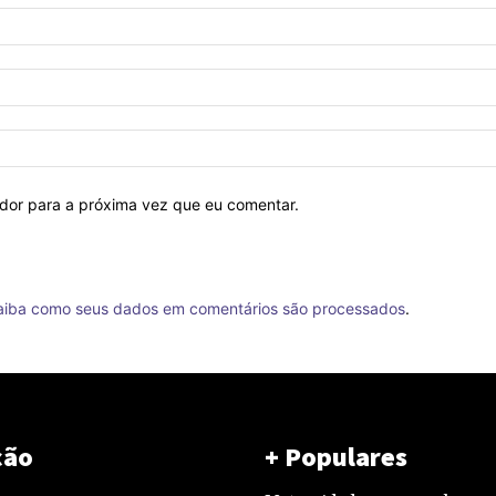
ador para a próxima vez que eu comentar.
aiba como seus dados em comentários são processados
.
ção
+ Populares