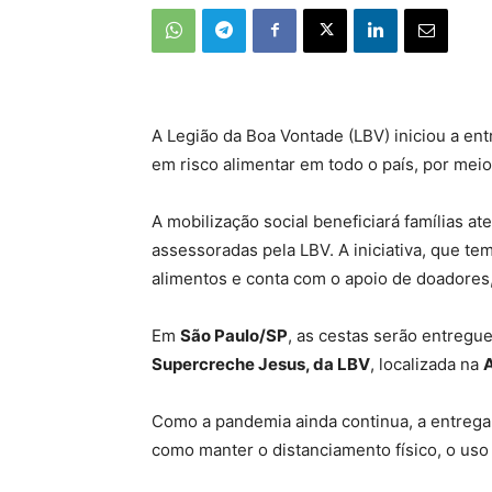
A Legião da Boa Vontade (LBV) iniciou a ent
em risco alimentar em todo o país, por mei
A mobilização social beneficiará famílias a
assessoradas pela LBV. A iniciativa, que t
alimentos e conta com o apoio de doadores,
Em
São Paulo/SP
, as cestas serão entregu
Supercreche Jesus, da LBV
, localizada na
A
Como a pandemia ainda continua, a entrega
como manter o distanciamento físico, o uso