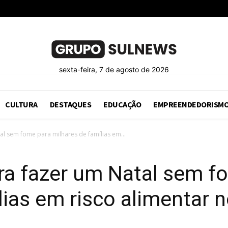
sexta-feira, 7 de agosto de 2026
CULTURA
DESTAQUES
EDUCAÇÃO
EMPREENDEDORISM
al sem fome para milhares de famílias em...
ra fazer um Natal sem f
ias em risco alimentar n