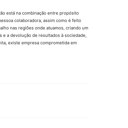
ição está na combinação entre propósito
 pessoa colaboradora, assim como é feito
balho nas regiões onde atuamos, criando um
s e a devolução de resultados à sociedade,
feita, existe empresa comprometida em