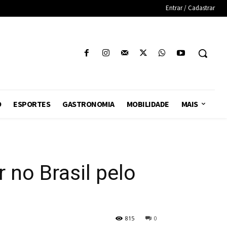
Entrar / Cadastrar
O
ESPORTES
GASTRONOMIA
MOBILIDADE
MAIS
 no Brasil pelo
815
0