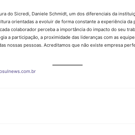
ura do Sicredi, Daniele Schmidt, um dos diferenciais da institu
ultura orientadas a evoluir de forma constante a experiência da
cada colaborador perceba a importância do impacto do seu tra
ia a participação, a proximidade das lideranças com as equipe
ão das nossas pessoas. Acreditamos que não existe empresa per
osulnews.com.br