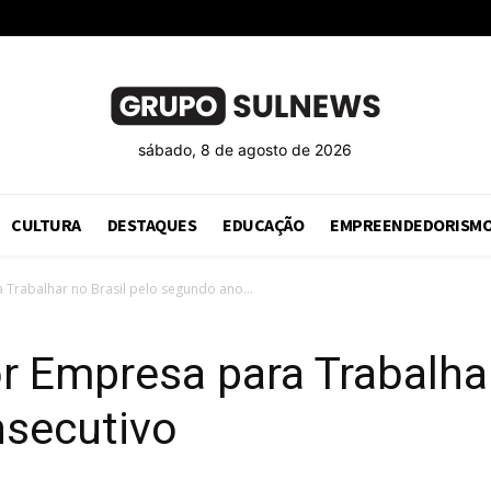
sábado, 8 de agosto de 2026
CULTURA
DESTAQUES
EDUCAÇÃO
EMPREENDEDORISM
 Trabalhar no Brasil pelo segundo ano...
or Empresa para Trabalhar
secutivo