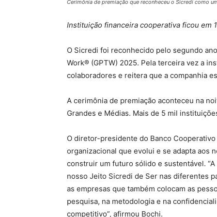
Cerimônia de premiação que reconheceu o Sicredi como um
Instituição financeira cooperativa ficou em
O Sicredi foi reconhecido pelo segundo ano
Work® (GPTW) 2025. Pela terceira vez a inst
colaboradores e reitera que a companhia es
A cerimônia de premiação aconteceu na noit
Grandes e Médias. Mais de 5 mil instituiçõ
O diretor-presidente do Banco Cooperativo 
organizacional que evolui e se adapta aos 
construir um futuro sólido e sustentável. “A
nosso Jeito Sicredi de Ser nas diferentes
as empresas que também colocam as pessoas
pesquisa, na metodologia e na confidenciali
competitivo”, afirmou Bochi.