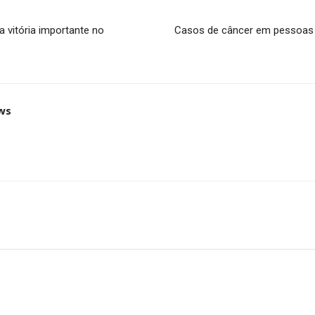
a vitória importante no
Casos de câncer em pessoas
ws