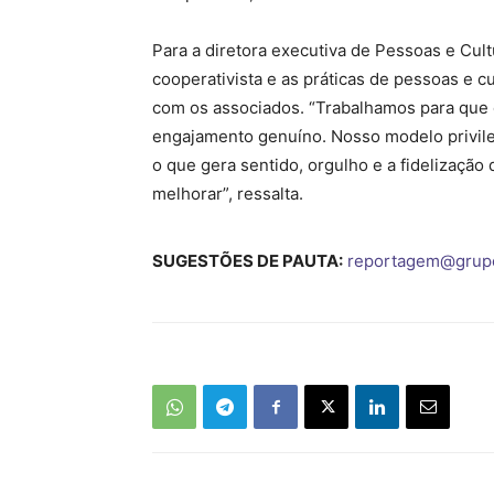
Para a diretora executiva de Pessoas e Cult
cooperativista e as práticas de pessoas e c
com os associados. “Trabalhamos para que 
engajamento genuíno. Nosso modelo privileg
o que gera sentido, orgulho e a fidelizaç
melhorar”, ressalta.
SUGESTÕES DE PAUTA:
reportagem@grup