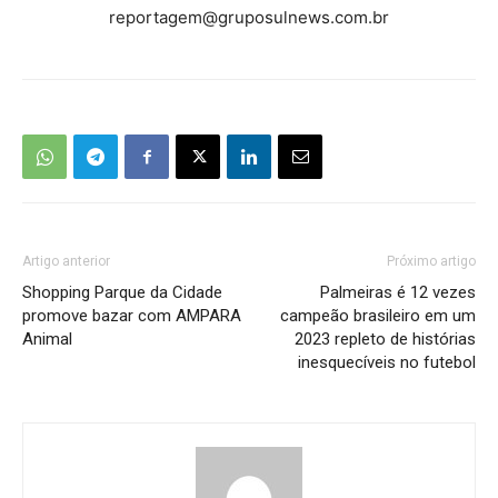
reportagem@gruposulnews.com.br
Artigo anterior
Próximo artigo
Shopping Parque da Cidade
Palmeiras é 12 vezes
promove bazar com AMPARA
campeão brasileiro em um
Animal
2023 repleto de histórias
inesquecíveis no futebol