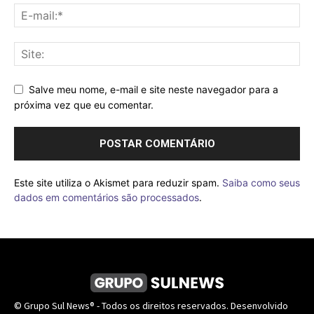
Salve meu nome, e-mail e site neste navegador para a
próxima vez que eu comentar.
Este site utiliza o Akismet para reduzir spam.
Saiba como seus
dados em comentários são processados
.
© Grupo Sul News® - Todos os direitos reservados. Desenvolvido