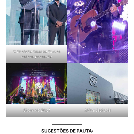
O Prefeito Ricardo Nunes
esteve presente
Show do Blitz!
NOva fachada
SUGESTÕES DE PAUTA: